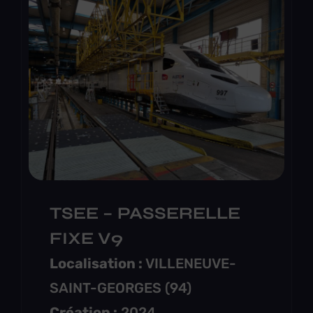
TSEE – PASSERELLE
FIXE V9
Localisation :
VILLENEUVE-
SAINT-GEORGES (94)
Création :
2024