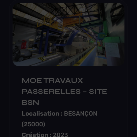
MOE TRAVAUX
PASSERELLES – SITE
BSN
Localisation :
BESANÇON
(25000)
Création :
2023