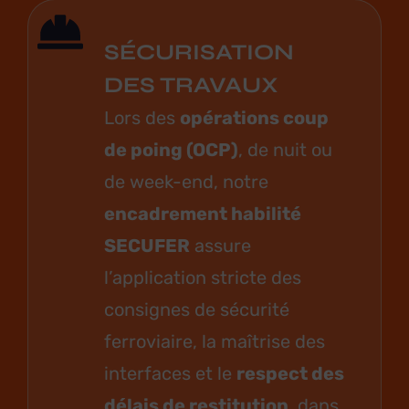
SÉCURISATION
DES TRAVAUX
Lors des
opérations coup
de poing (OCP)
, de nuit ou
de week-end, notre
encadrement habilité
SECUFER
assure
l’application stricte des
consignes de sécurité
ferroviaire, la maîtrise des
interfaces et le
respect des
délais de restitution
, dans