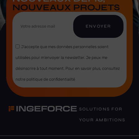
NOUVEAUX PROJETS
ENVOYER
J’accepte que mes données personnelles soient
utilisées pour m’envoyer la newsletter. Je peux me
désinscrire à tout moment. Pour en savoir plus, consultez
notre politique de confidentialité
SOLUTIONS FOR
YOUR AMBITIONS