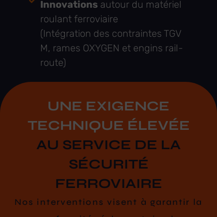
Innovations
autour du matériel
roulant ferroviaire
(Intégration des contraintes TGV
M, rames OXYGEN et engins rail-
route)
UNE EXIGENCE
TECHNIQUE ÉLEVÉE
AU SERVICE DE LA
SÉCURITÉ
FERROVIAIRE
Nos interventions visent à garantir la