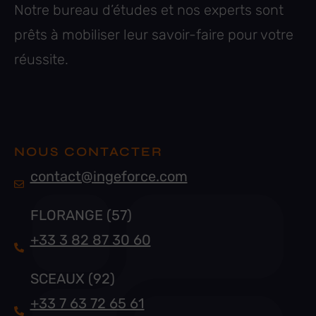
Notre bureau d’études et nos experts sont
prêts à mobiliser leur savoir-faire pour votre
réussite.
NOUS CONTACTER
contact@ingeforce.com
FLORANGE (57)
+33 3 82 87 30 60
SCEAUX (92)
+33 7 63 72 65 61