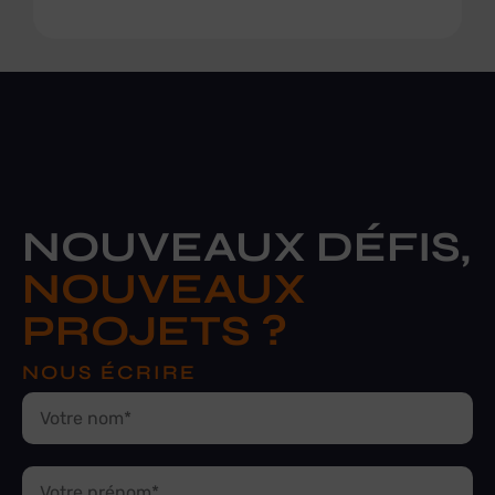
NOUVEAUX DÉFIS,
NOUVEAUX
PROJETS ?
NOUS ÉCRIRE