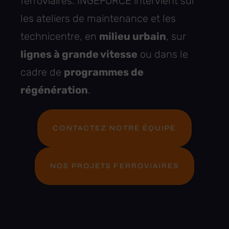
ferroviaires. INGEFORCE intervient sur
les ateliers de maintenance et les
technicentre, en
milieu urbain
, sur
lignes à grande vitesse
ou dans le
cadre de
programmes de
régénération
.
CONTACTEZ NOTRE ÉQUIPE
NOS PROJETS FERROVIAIRES