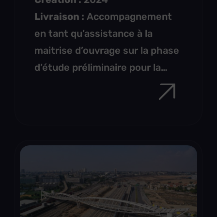
Livraison :
Accompagnement
en tant qu’assistance à la
maitrise d’ouvrage sur la phase
d’étude préliminaire pour la
création d’une passerelle fixe
en V9 pour le site du TSEE de
Villeneuve-Saint-Georges.