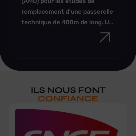
(AMO) pour les études de
remplacement d'une passerelle
technique de 400m de long. Un
projet stratégique au cœur du
Technicentre SNCF du Landy
pour assurer la maintenance
des rames Thalys et Eurostar.
ILS NOUS FONT
CONFIANCE