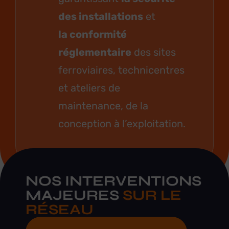
des installations
et
la conformité
réglementaire
des sites
ferroviaires, technicentres
et ateliers de
maintenance, de la
conception à l’exploitation.
NOS INTERVENTIONS
MAJEURES
SUR LE
RÉSEAU