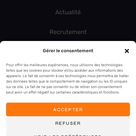
Actualité
Recrutement
Gérer le consentement
PARLONS DE VOTRE PROJET
Pour offrir les meilleures expériences, nous utilisons des technologies
telles que les cookies pour stocker et/ou accéder aux informations des
appareils. Le fait de consentir à ces technologies nous permettra de traiter
des données telles que le comportement de navigation ou les ID uniques
sur ce site. Le fait de ne pas consentir ou de retirer son consentement
peut avoir un effet négatif sur certaines caractéristiques et fonctions.
MENTIONS LÉGALES
ACCEPTER
POLITIQUE DE CONFIDENTIALITÉ
©INGEFORCE 2026 - TOUS DROITS RÉSERVÉS -
REFUSER
RÉALISÉ PAR AGENCE TIZ