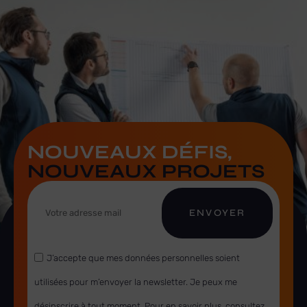
NOUVEAUX DÉFIS,
NOUVEAUX PROJETS
ENVOYER
J’accepte que mes données personnelles soient
utilisées pour m’envoyer la newsletter. Je peux me
désinscrire à tout moment. Pour en savoir plus, consultez