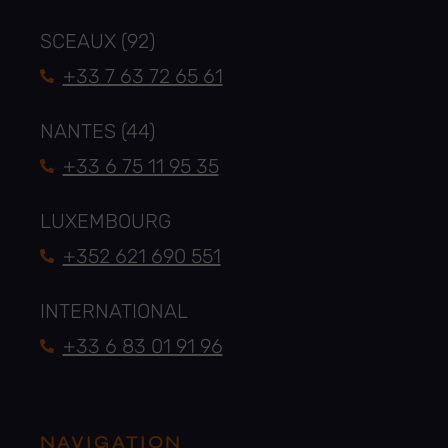
SCEAUX (92)
+33 7 63 72 65 61
NANTES (44)
+33 6 75 11 95 35
LUXEMBOURG
+352 621 690 551
INTERNATIONAL
+33 6 83 01 91 96
NAVIGATION