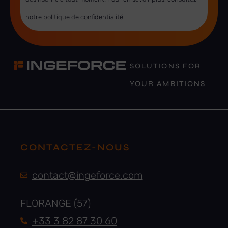
notre politique de confidentialité
SOLUTIONS FOR
YOUR AMBITIONS
CONTACTEZ-NOUS
contact@ingeforce.com
FLORANGE (57)
+33 3 82 87 30 60