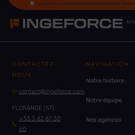
J’accepte que mes données personnelles soient utilisées
SO
CONTACTEZ-
NAVIGATION
NOUS
Notre histoire
contact@ingeforce.com
Notre équipe
FLORANGE (57)
+33 3 82 87 30
Nos agences
60