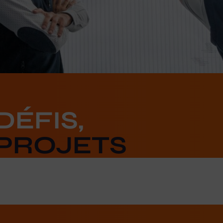
ÉFIS,
PROJETS