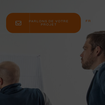
FR
PARLONS DE VOTRE
PROJET
EN