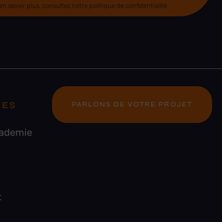
 savoir plus, consultez notre politique de confidentialité
CES
PARLONS DE VOTRE PROJET
cademie
t