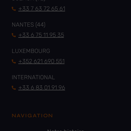
+33 7 63 72 65 61
NANTES (44)
+33 6 75 11 95 35
LUXEMBOURG
+352 621 690 551
INTERNATIONAL
+33 6 83 01 91 96
NAVIGATION