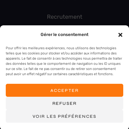
Recrutement
Gérer le consentement
PARLONS DE VOTRE PROJET
Pour offrir les meilleures expériences, nous utilisons des technologies
telles que les cookies pour stocker et/ou accéder aux informations des
appareils. Le fait de consentir à ces technologies nous permettra de traiter
des données telles que le comportement de navigation ou les ID uniques
sur ce site. Le fait de ne pas consentir ou de retirer son consentement
peut avoir un effet négatif sur certaines caractéristiques et fonctions.
MENTIONS LÉGALES
ACCEPTER
POLITIQUE DE CONFIDENTIALITÉ
©INGEFORCE 2026 - TOUS DROITS RÉSERVÉS -
REFUSER
RÉALISÉ PAR AGENCE TIZ
VOIR LES PRÉFÉRENCES