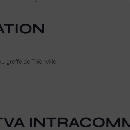
ATION
u greffe de ‌Thionville
TVA INTRACOM