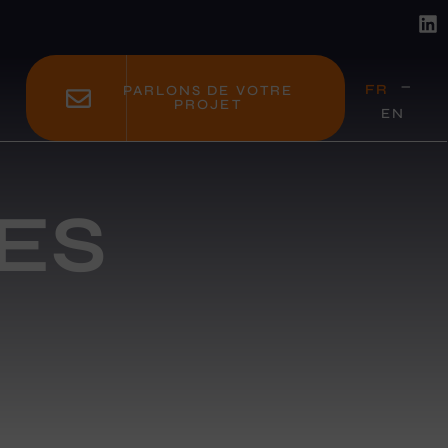
FR
PARLONS DE VOTRE
PROJET
EN
ES