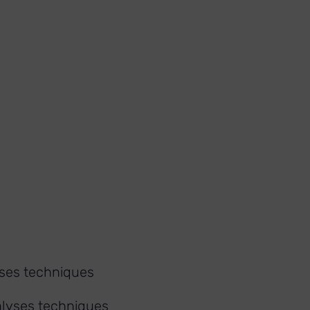
lyses techniques
nalyses techniques