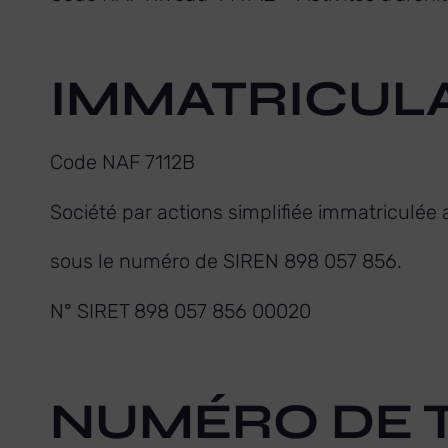
IMMATRICUL
Code NAF 7112B
‌Société par actions simplifiée immatriculée a
sous le numéro de SIREN ‌898 057 856.
N° SIRET 898 057 856 00020
NUMÉRO DE 