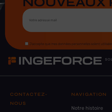
NOUVEAUX 
J’accepte que mes données personnelles soient utilisées
SO
CONTACTEZ-
NAVIGATION
NOUS
Notre histoire