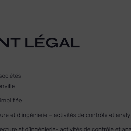
NT LÉGAL
sociétés
nville
implifiée
ure et d’ingénierie – activités de contrôle et ana
cture et d’ingénierie- activités de contrôle et a