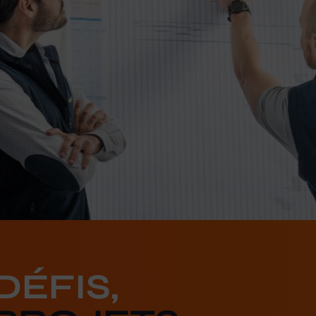
ÉFIS,