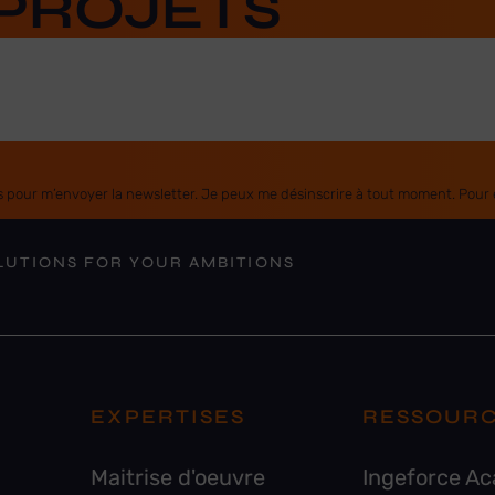
PROJETS
 pour m’envoyer la newsletter. Je peux me désinscrire à tout moment. Pour en
LUTIONS FOR YOUR AMBITIONS
EXPERTISES
RESSOUR
Maitrise d'oeuvre
Ingeforce A