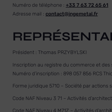
Numéro de téléphone :
+33 7 63 72 65 61
Adresse mail :
contact@ingemetal.fr
REPRÉSENTA
Président
:
Thomas PRZYBYLSKI
Inscription au registre du commerce et des 
Numéro d’inscription : 898 057 856 RCS Thio
Forme juridique 5710 – Société par actions s
Code NAF Niveau 3 71 – Activités d’architect
Code NAF Niveau 4 M71Z – Activités d’archite