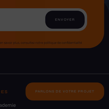
ENVOYER
 savoir plus, consultez notre politique de confidentialité
CES
PARLONS DE VOTRE PROJET
cademie